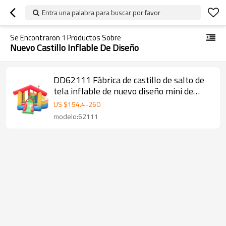
Entra una palabra para buscar por favor
Se Encontraron
1
Productos Sobre
Nuevo Castillo Inflable De Diseño
DD62111 Fábrica de castillo de salto de
tela inflable de nuevo diseño mini de
China
US $
154.4
-
260
modelo:62111