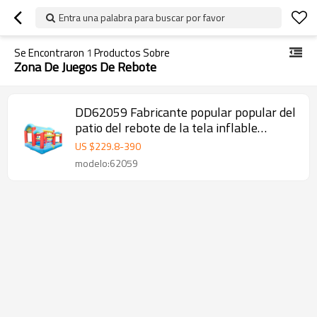
Entra una palabra para buscar por favor
Se Encontraron
1
Productos Sobre
Zona De Juegos De Rebote
DD62059 Fabricante popular popular del
patio del rebote de la tela inflable
prefabricada en China
US $
229.8
-
390
modelo:62059